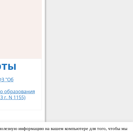
рты
ФЗ "Об
го образования
 г. N 1155)
т полезную информацию на вашем компьютере для того, чтобы мы