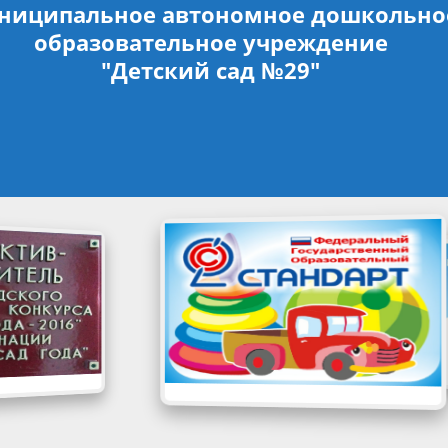
ниципальное автономное дошкольно
образовательное учреждение
"Детский сад №29"
ФГОС