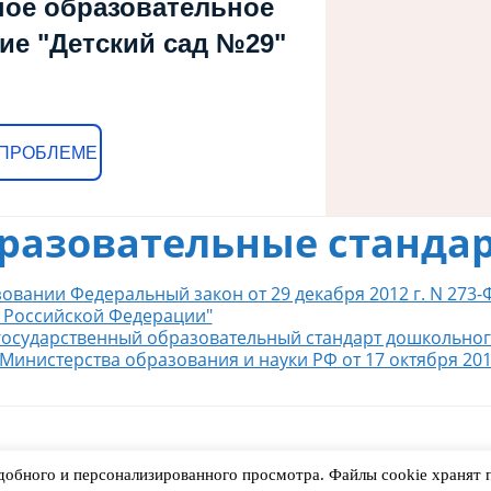
ое образовательное
ие "Детский сад №29"
 ПРОБЛЕМЕ
разовательные станда
овании Федеральный закон от 29 декабря 2012 г. N 273-
 Российской Федерации"
осударственный образовательный стандарт дошкольно
 Министерства образования и науки РФ от 17 октября 2013
 удобного и персонализированного просмотра. Файлы cookie храня