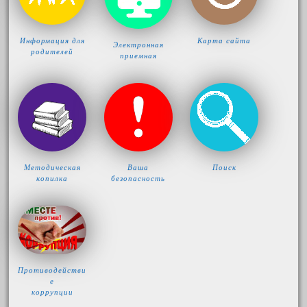
Информация для
Карта сайта
Электронная
родителей
приемная
Методическая
Ваша
Поиск
копилка
безопасность
Противодействи
е
коррупции