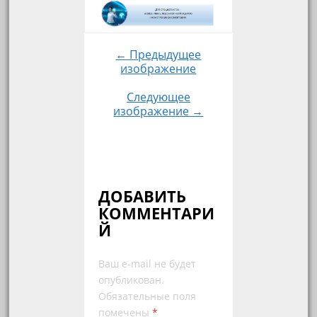
← Предыдущее
изображение
Следующее
изображение →
ДОБАВИТЬ
КОММЕНТАРИ
Й
Ваш e-mail не будет
опубликован.
Обязательные поля
помечены
*