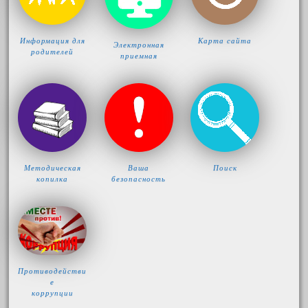
Информация для
Карта сайта
Электронная
родителей
приемная
Методическая
Ваша
Поиск
копилка
безопасность
Противодействи
е
коррупции