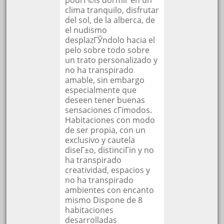
clima tranquilo, disfrutar
del sol, de la alberca, de
el nudismo
desplazГЎndolo hacia el
pelo sobre todo sobre
un trato personalizado y
no ha transpirado
amable, sin embargo
especialmente que
deseen tener buenas
sensaciones cГіmodos.
Habitaciones con modo
de ser propia, con un
exclusivo y cautela
diseГ±o, distinciГіn y no
ha transpirado
creatividad, espacios y
no ha transpirado
ambientes con encanto
mismo Dispone de 8
habitaciones
desarrolladas