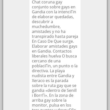
Chat coruna gay
conjunto sobre gays en
Gandia con la intenciГіn
de elaborar quedadas,
descubrir a
muchedumbre,
amistades y no ha
transpirado hasta pareja
En Caso De Que surge.
Elaborar amistades gays
en Gandia. Contactos
liberales huelva O busca
cercano de una
poblaciГіn, un punto o la
directiva. La playa
nudista entre Gandia y
Xeraco es la parada
sobre la ruta gay que se
gandia «dentro de Senill
i BorrГі». En la zona de
arriba gay sobre la
monitor, pulsa en los