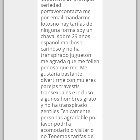
seriedad
porfavorcontacta me
por email mandarme
fotosno hay tarifas de
ninguna forma soy un
chaval sobre 29 anos
espanol morboso
carinoso y no ha
transpirado jugueton
me agrada que me follen
penoso que me. Me
gustaria bastante
divertirme con mujeres
parejas travestis
transexuales e incluso
algunos hombres grato
y no ha transpirado
gentiles Гєnicamente
personas agradable por
favor podrГ­a
acomodarlo o visitarlo
no Tenemos tarifas de.