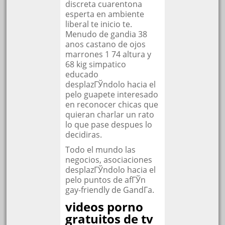
discreta cuarentona
esperta en ambiente
liberal te inicio te.
Menudo de gandia 38
anos castano de ojos
marrones 1 74 altura y
68 kig simpatico
educado
desplazГЎndolo hacia el
pelo guapete interesado
en reconocer chicas que
quieran charlar un rato
lo que pase despues lo
decidiras.
Todo el mundo las
negocios, asociaciones
desplazГЎndolo hacia el
pelo puntos de afГЎn
gay-friendly de GandГ­a.
videos porno
gratuitos de tv