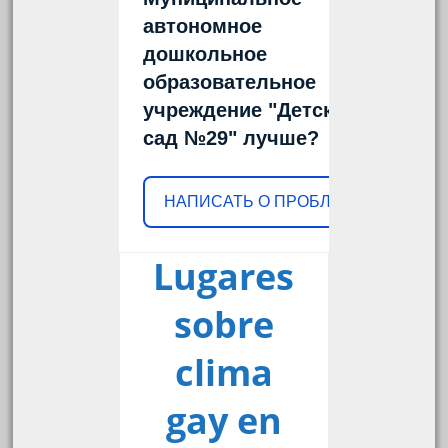
автономное
дошкольное
образовательное
учреждение "Детский
сад №29" лучше?
НАПИСАТЬ О ПРОБЛЕМЕ
Lugares
sobre
clima
gay en