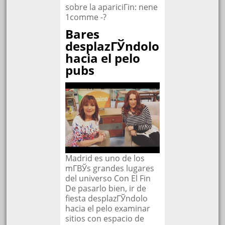
sobre la apariciГіn: nene
1comme -?
Bares
desplazГЎndolo
hacia el pelo
pubs
Madrid es uno de los
mГ­ВЎs grandes lugares
del universo Con El Fin
De pasarlo bien, ir de
fiesta desplazГЎndolo
hacia el pelo examinar
sitios con espacio de