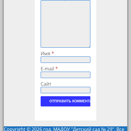
Имя
*
E-mail
*
Сайт
Copyright © 2026 год. МАДОУ "Детский сад № 29". Все