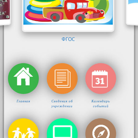
Главная
Сведения об
Календарь
учреждении
событий