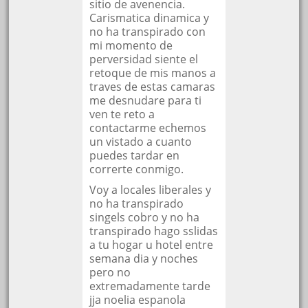
sitio de avenencia.
Carismatica dinamica y
no ha transpirado con
mi momento de
perversidad siente el
retoque de mis manos a
traves de estas camaras
me desnudare para ti
ven te reto a
contactarme echemos
un vistado a cuanto
puedes tardar en
correrte conmigo.
Voy a locales liberales y
no ha transpirado
singels cobro y no ha
transpirado hago sslidas
a tu hogar u hotel entre
semana dia y noches
pero no
extremadamente tarde
jja noelia espanola