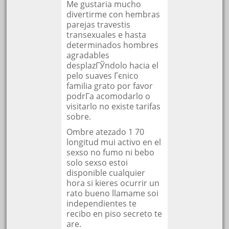
Me gustaria mucho
divertirme con hembras
parejas travestis
transexuales e hasta
determinados hombres
agradables
desplazГЎndolo hacia el
pelo suaves Гєnico
familia grato por favor
podrГ­a acomodarlo o
visitarlo no existe tarifas
sobre.
Ombre atezado 1 70
longitud mui activo en el
sexso no fumo ni bebo
solo sexso estoi
disponible cualquier
hora si kieres ocurrir un
rato bueno llamame soi
independientes te
recibo en piso secreto te
are.