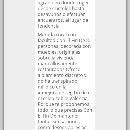
agrado en donde coger
desde cГіcteles hasta
desayunos o efectuar
encuentros, el lugar de
tendencia.
Morada rural con
facultad Con El Fin De 8
personas, decorada con
muebles, originales
sobre la vivienda,
maravillosamente
restaurados Ofrece
alojamiento discreto y
no ha transpirado
mГіdico en la
inmejorable regiГіn de el
nГєcleo sobre Valencia.
Porque te proponemos
todo lo que precisas Con
El Fin De mantener
tantas sensaciones
como desees apreciar